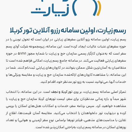
رسم زیارت، اولین سامانه رزرو آنلاین تور کربلا
رسم زیارت، اولین سامانه رزرو آنلاین سفرهای زیارتی در ایران است که تحول نوینی را در
حوزه سفر‌های عتبات عالیات ایجاد کرده است. این سامانه، زیرمجموعه شرکت آوای رسم
سفر است که به‌عنوان کارگزار رسمی سازمان حج و زیارت با شماره مجوز 57171 در حوزه
سفر‌های زیارتی فعالیت می‌کند. در سامانه جامع رسم زیارت، امکانی فراهم شده است تا
متقاضیان به آسان‌ترین شکل ممکن بتوانند در کاروان‌های زیارتی ثبت‌نام کنند. شما در
این سامانه، با مشاهده کاروان‌های ارائه‌شده سازمان حج و زیارت و مقایسه ویژگی‌ها و
خدمات آنها، می‌توانید نسبت به رزرو تور مدنظر خود اقدام کنید.
تمرکز اصلی سامانه رسم زیارت، بر روی
تور کربلا و نجف
است. در این سامانه، با انتخاب
شهر مبدأ و بازه زمانی مدنظرتان برای سفر، لیست تور‌های کربلا سازمان حج و زیارت را
مشاهده خواهید کرد. سپس برنامه سفر، خدمات و امکانات هتل‌های اسکان را بررسی
کرده و درنهایت تور دلخواهتان را انتخاب می‌کنید. مقایسه آسان قیمت‌ها، اطلاع از
تقارن با مناسبت‌های مذهبی، فیلتر تور‌ها براساس نوع سفر (زمینی و هوایی) و تعداد
روز‌های اسکان در سامانه رسم زیارت به‌راحتی امکان‌پذیر شده است.