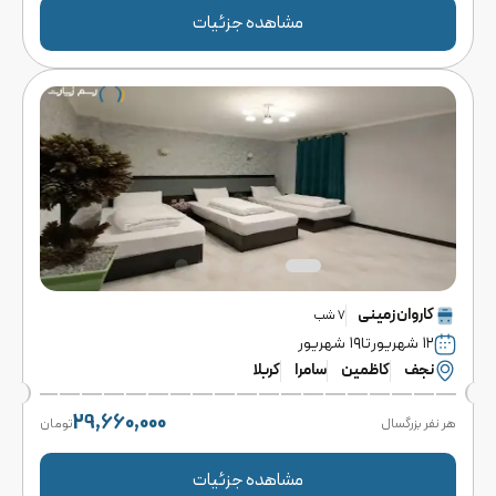
مشاهده جزئیات
کاروان
زمینی
7
شب
۱۲ شهریور
تا
۱۹ شهریور
نجف
کاظمین
سامرا
کربلا
29,660,000
هر نفر بزرگسال
تومان
مشاهده جزئیات