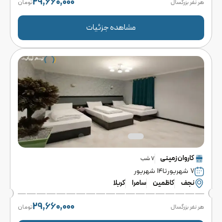
29,660,000
هر نفر بزرگسال
تومان
مشاهده جزئیات
کاروان
زمینی
7
شب
۷ شهریور
تا
۱۴ شهریور
نجف
کاظمین
سامرا
کربلا
29,660,000
هر نفر بزرگسال
تومان