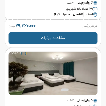
کاروان
زمینی
7
شب
۲۹ مرداد
تا
۵ شهریور
نجف
کاظمین
سامرا
کربلا
29,660,000
هر نفر بزرگسال
تومان
مشاهده جزئیات
کاروان
زمینی
7
شب