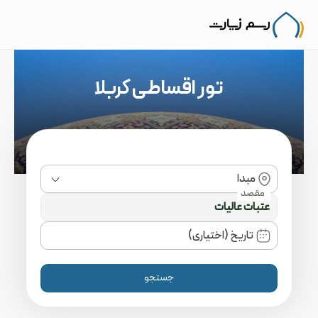
تور اقساطی کربلا
مبدا
مقصد
تاریخ (اختیاری)
جستجو