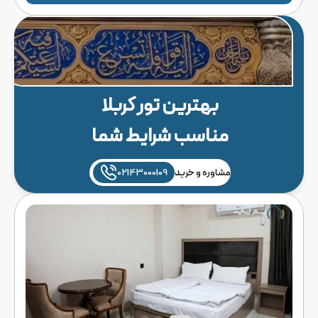
بهترین تور کربلا
مناسب شرایط شما
مشاوره و خرید
02143000109