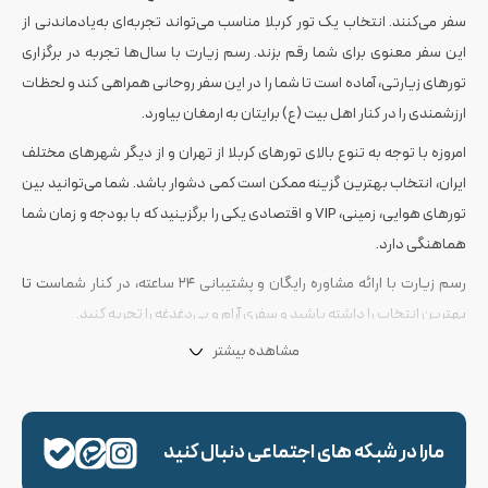
سفر می‌کنند. انتخاب یک تور کربلا مناسب می‌تواند تجربه‌ای به‌یادماندنی از
این سفر معنوی برای شما رقم بزند. رسم زیارت با سال‌ها تجربه در برگزاری
تورهای زیارتی، آماده است تا شما را در این سفر روحانی همراهی کند و لحظات
ارزشمندی را در کنار اهل بیت (ع) برایتان به ارمغان بیاورد.
امروزه با توجه به تنوع بالای تورهای کربلا از تهران و از دیگر شهرهای مختلف
ایران، انتخاب بهترین گزینه ممکن است کمی دشوار باشد. شما می‌توانید بین
تورهای هوایی، زمینی، VIP و اقتصادی یکی را برگزینید که با بودجه و زمان شما
هماهنگی دارد.
رسم زیارت با ارائه مشاوره رایگان و پشتیبانی ۲۴ ساعته، در کنار شماست تا
بهترین انتخاب را داشته باشید و سفری آرام و بی‌دغدغه را تجربه کنید.
مشاهده بیشتر
رزرو متنوع ترین تورهای کربلا رسم زیارت
رسم زیارت طیف گسترده‌ای از تورهای زیارتی به کربلا را با امکانات و خدمات
مارا در شبکه های اجتماعی دنبال کنید
متنوع ارائه می‌دهد. شما می‌توانید بسته به بودجه، زمان و سلیقه خود، از بین