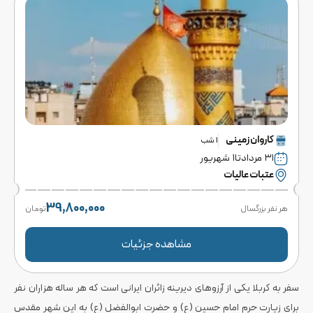
کاروان
زمینی
1
شب
۳۱ مرداد
تا
۱ شهریور
عتبات عالیات
39,800,000
هر نفر بزرگسال
تومان
مشاهده جزئیات
سفر به کربلا یکی از آرزوهای دیرینه زائران ایرانی است که هر ساله هزاران نفر
برای زیارت حرم امام حسین (ع) و حضرت ابوالفضل (ع) به این شهر مقدس