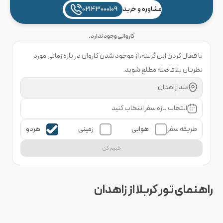
مشاوره و خرید
02143000109
کاروانی وجود ندارد.
با فعال کردن این گزینه، از موجود شدن کاروان در بازه زمانی مورد
نظرتان بلافاصله مطلع شوید.
مبدا
زاهدان
انتخاب بازه سفر
انتخاب کنید
طریقه سفر
هوایی
زمینی
هردو
خبرم کن
راهنمای تور کربلا از زاهدان